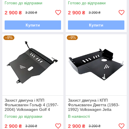
Готово до відправки
Готово до відправки
2 900
2 900
₴
₴
3 200 ₴
3 200 ₴
Купити
Купити
–9%
–9%
Захист двигуна і КПП
Захист двигуна і КПП
Фольксваген Гольф 4 (1997-
Фольксваген Джетта (1983-
2004) Volkswagen Golf 4
1992) Volkswagen Jetta
Готово до відправки
В наявності
2 900
2 900
₴
₴
3 200 ₴
3 200 ₴