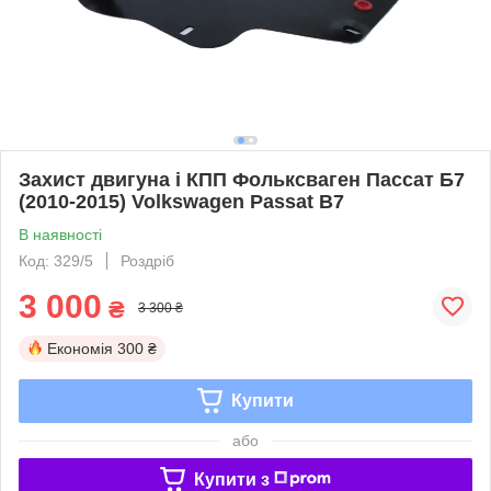
Захист двигуна і КПП Фольксваген Пассат Б7
(2010-2015) Volkswagen Passat В7
В наявності
Код: 329/5
Роздріб
3 000
₴
3 300 ₴
Економія
300 ₴
Купити
або
Купити з