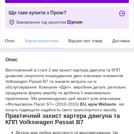
Що таке купити з Пром?
Замовлення під захистом
Опис
Характеристики
Відгуки про товар
Доставка
Опис
Виготовлений із сталі 2 мм захист картера двигуна та КПП
дозволяє скоротити пошкодження двох ключових елементів
Volkswagen Passat В7 та знизити витрати на їх
обслуговування. Компанія «Щит», виробник деталі, ретельно
продумала форму виробу та зробила її максимально
практичною. Ми рекомендуємо цей захист усім власникам
«Фольксваген Пасат Б7» (2010-2015)
EU, крім Webasto
, які
хочуть підвищити надійність свого транспортного засобу.
Практичний захист картера двигуна та
КПП Volkswagen Passat В7
Деталь має ребра жорсткості та виштампування. Це