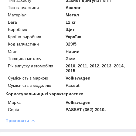
Тип захисту
Захист двигуна і КПП
Тип запчастини
Аналог
Матеріал
Метал
Вага
12 кг
Виробник
Щит
Країна виробник
Україна
Код запчастини
329/5
Стан
Новий
Товщина металу
2 мм
Рік випуску автомобіля
2010, 2011, 2012, 2013, 2014,
2015
Сумісність з маркою
Volkswagen
Сумісність з моделлю
Passat
Користувальницькі характеристики
Марка
Volkswagen
Серія
PASSAT (362) 2010-
Приховати