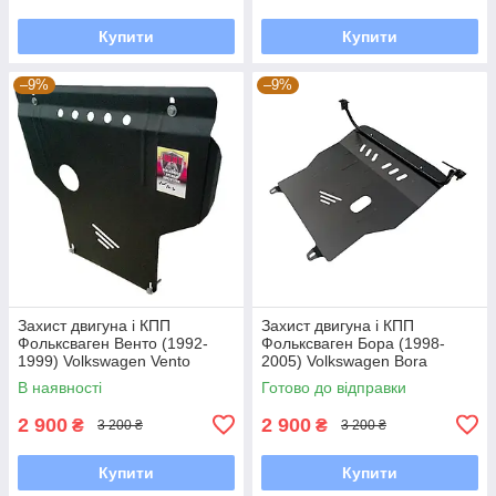
Купити
Купити
–9%
–9%
Захист двигуна і КПП
Захист двигуна і КПП
Фольксваген Венто (1992-
Фольксваген Бора (1998-
1999) Volkswagen Vento
2005) Volkswagen Bora
В наявності
Готово до відправки
2 900
2 900
₴
₴
3 200 ₴
3 200 ₴
Купити
Купити