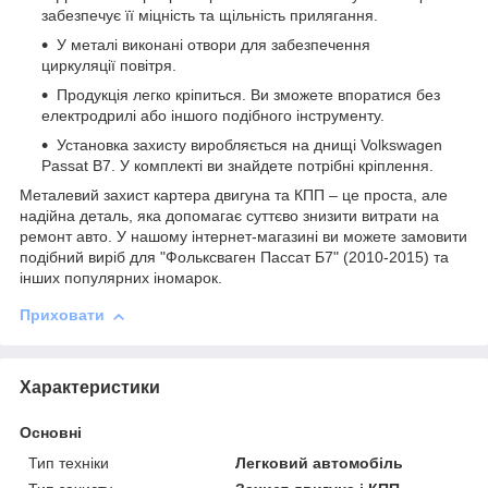
забезпечує її міцність та щільність прилягання.
У металі виконані отвори для забезпечення
циркуляції повітря.
Продукція легко кріпиться. Ви зможете впоратися без
електродрилі або іншого подібного інструменту.
Установка захисту виробляється на днищі Volkswagen
Passat В7. У комплекті ви знайдете потрібні кріплення.
Металевий захист картера двигуна та КПП – це проста, але
надійна деталь, яка допомагає суттєво знизити витрати на
ремонт авто. У нашому інтернет-магазині ви можете замовити
подібний виріб для "Фольксваген Пассат Б7" (2010-2015) та
інших популярних іномарок.
Приховати
Характеристики
Основні
Тип техніки
Легковий автомобіль