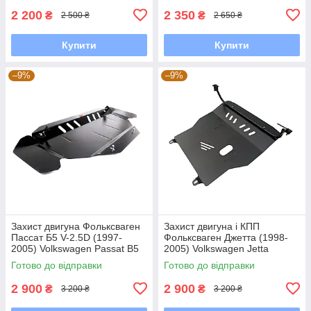
2 200
2 350
₴
₴
2 500 ₴
2 650 ₴
Купити
Купити
–9%
–9%
Захист двигуна Фольксваген
Захист двигуна і КПП
Пассат Б5 V-2.5D (1997-
Фольксваген Джетта (1998-
2005) Volkswagen Passat B5
2005) Volkswagen Jetta
Готово до відправки
Готово до відправки
2 900
2 900
₴
₴
3 200 ₴
3 200 ₴