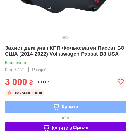
Захист двигуна і КПП Фольксваген Пассат Б8
США (2014-2022) Volkswagen Passat В8 USА
В наявності
Код: 377/4
Роздріб
3 000
₴
3 300 ₴
Економія
300 ₴
Купити
або
Купити з