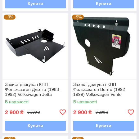
Купити
Купити
–9%
–9%
Захист двигуна і КПП
Захист двигуна і КПП
Фольксваген Джетта (1983-
Фольксваген Венто (1992-
1992) Volkswagen Jetta
1999) Volkswagen Vento
В наявності
В наявності
2 900
2 900
₴
₴
3 200 ₴
3 200 ₴
Купити
Купити