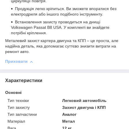
циркуляції повітря.
Продукція легко кріпиться. Ви зможете впоратися без
електродриля або іншого подібного інструменту.
Встановлення захисту проводиться на днищі
Volkswagen Passat В8 USA. У комплекті ви знайдете
потрібні кріплення.
Металевий захист картера двигуна та КПП – це проста, але
надійна деталь, яка допомагає суттєво знизити витрати на
ремонт авто.
Приховати
Характеристики
Основні
Тип техніки
Легковий автомобіль
Тип захисту
Захист двигуна і КПП
Тип запчастини
Аналог
Матеріал
Метал
Вага
12 кг