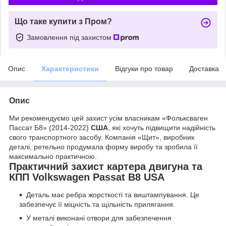
Що таке купити з Пром?
Замовлення під захистом
Опис
Характеристики
Відгуки про товар
Доставка
Опис
Ми рекомендуємо цей захист усім власникам «Фольксваген
Пассат Б8» (2014-2022)
США
, які хочуть підвищити надійність
свого транспортного засобу. Компанія «Щит», виробник
деталі, ретельно продумала форму виробу та зробила її
максимально практичною.
Практичний захист картера двигуна та
КПП Volkswagen Passat В8 USA
Деталь має ребра жорсткості та виштампування. Це
забезпечує її міцність та щільність прилягання.
У металі виконані отвори для забезпечення