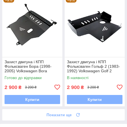
–9%
–9%
Захист двигуна і КПП
Захист двигуна і КПП
Фольксваген Бора (1998-
Фольксваген Гольф 2 (1983-
2005) Volkswagen Bora
1992) Volkswagen Golf 2
Готово до відправки
В наявності
2 900
2 900
₴
₴
3 200 ₴
3 200 ₴
Купити
Купити
Показати ще