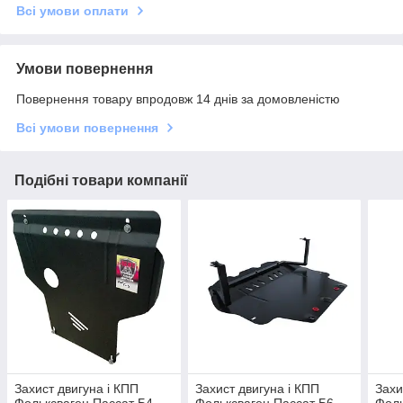
Всі умови оплати
Умови повернення
Повернення товару впродовж 14 днів за домовленістю
Всі умови повернення
Подібні товари компанії
Захист двигуна і КПП
Захист двигуна і КПП
Захи
Фольксваген Пассат Б4
Фольксваген Пассат Б6
Фоль