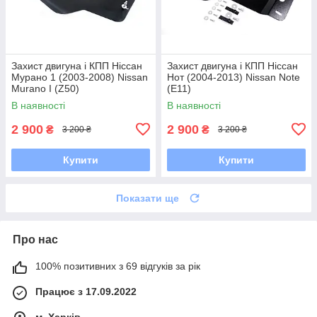
Захист двигуна і КПП Ніссан
Захист двигуна і КПП Ніссан
Мурано 1 (2003-2008) Nissan
Нот (2004-2013) Nissan Note
Murano I (Z50)
(E11)
В наявності
В наявності
2 900
2 900
₴
₴
3 200 ₴
3 200 ₴
Купити
Купити
Показати ще
Про нас
100% позитивних з 69 відгуків за рік
Працює з 17.09.2022
м. Харків