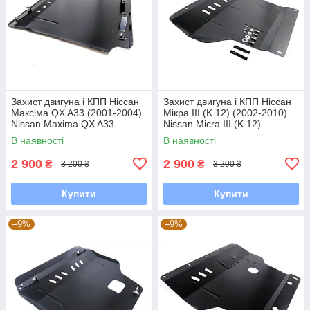
Захист двигуна і КПП Ніссан
Захист двигуна і КПП Ніссан
Максіма QX A33 (2001-2004)
Мікрa III (K 12) (2002-2010)
Nissan Maxima QX A33
Nissan Micra III (K 12)
В наявності
В наявності
2 900
2 900
₴
₴
3 200 ₴
3 200 ₴
Купити
Купити
–9%
–9%