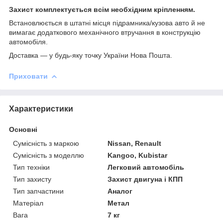
Захист комплектується всім необхідним кріпленням.
Встановлюється в штатні місця підрамника/кузова авто й не
вимагає додаткового механічного втручання в конструкцію
автомобіля.
Доставка ― у будь-яку точку України Нова Пошта.
Приховати
Характеристики
Основні
Сумісність з маркою
Nissan, Renault
Сумісність з моделлю
Kangoo, Kubistar
Тип техніки
Легковий автомобіль
Тип захисту
Захист двигуна і КПП
Тип запчастини
Аналог
Матеріал
Метал
Вага
7 кг