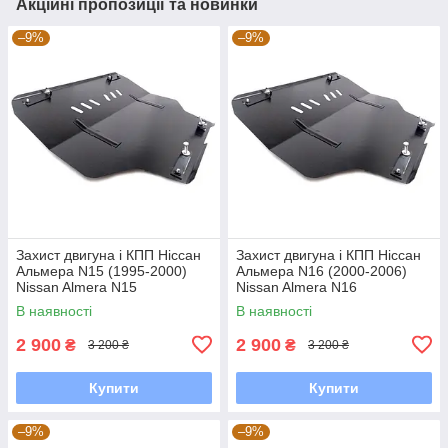
Акційні пропозиції та новинки
–9%
–9%
Захист двигуна і КПП Ніссан
Захист двигуна і КПП Ніссан
Альмера N15 (1995-2000)
Альмера N16 (2000-2006)
Nissan Almera N15
Nissan Almera N16
В наявності
В наявності
2 900
2 900
₴
₴
3 200 ₴
3 200 ₴
Купити
Купити
–9%
–9%