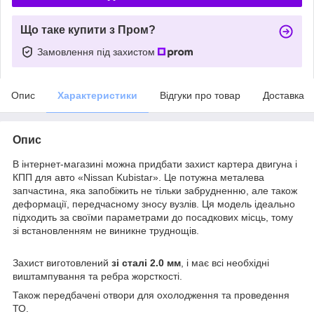
Що таке купити з Пром?
Замовлення під захистом
Опис
Характеристики
Відгуки про товар
Доставка
Опис
В інтернет-магазині можна придбати захист картера двигуна і
КПП для авто «Nissan Kubistar». Це потужна металева
запчастина, яка запобіжить не тільки забрудненню, але також
деформації, передчасному зносу вузлів. Ця модель ідеально
підходить за своїми параметрами до посадкових місць, тому
зі встановленням не виникне труднощів.
Захист виготовлений
зі сталі 2.0 мм
, і має всі необхідні
виштампування та ребра жорсткості.
Також передбачені отвори для охолодження та проведення
ТО.