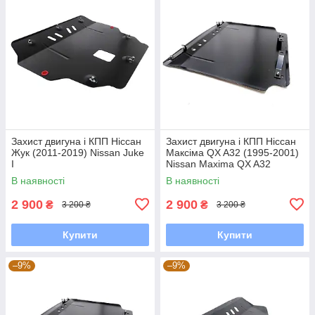
Захист двигуна і КПП Ніссан
Захист двигуна і КПП Ніссан
Жук (2011-2019) Nissan Juke
Максіма QX A32 (1995-2001)
I
Nissan Maxima QX A32
В наявності
В наявності
2 900
2 900
₴
₴
3 200 ₴
3 200 ₴
Купити
Купити
–9%
–9%