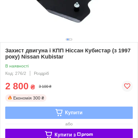
Захист двигуна і КПП Ніссан Кубистар (з 1997
року) Nissan Kubistar
В наявності
Код: 276/2
Роздріб
2 800
₴
3 100 ₴
Економія
300 ₴
Купити
або
Купити з