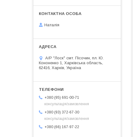
Наталія
А/Р "Лоск" смт. Пісочин, пл. Ю.
Кононенко 1, Харківська область,
62416, Харків, Україна
+380 (95) 691-00-71
консультація/замовлення
+380 (93) 372-67-30
консультація/замовлення
+380 (66) 167-97-22