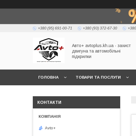
+380 (95) 691-00-71
+380 (93) 372-67-30
+380
Авто+ avtoplus.kh.ua - захист
двигуна та автомобільні
підкрилки
ГОЛОВНА
ТОВАРИ ТА ПОСЛУГИ
КОНТАКТИ
Avto+