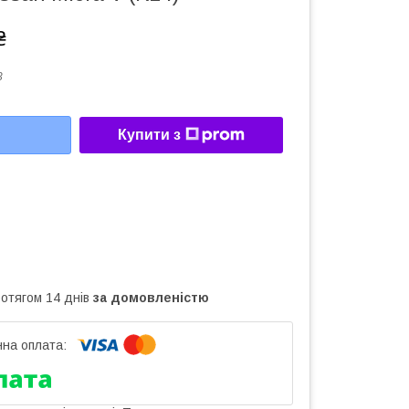
₴
3
Купити з
ротягом 14 днів
за домовленістю