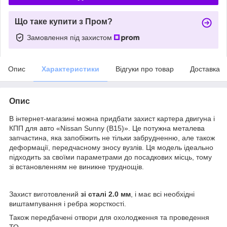
Що таке купити з Пром?
Замовлення під захистом
Опис
Характеристики
Відгуки про товар
Доставка
Опис
В інтернет-магазині можна придбати захист картера двигуна і
КПП для авто «Nissan Sunny (B15)». Це потужна металева
запчастина, яка запобіжить не тільки забрудненню, але також
деформації, передчасному зносу вузлів. Ця модель ідеально
підходить за своїми параметрами до посадкових місць, тому
зі встановленням не виникне труднощів.
Захист виготовлений
зі сталі 2.0 мм
, і має всі необхідні
виштампування і ребра жорсткості.
Також передбачені отвори для охолодження та проведення
ТО.