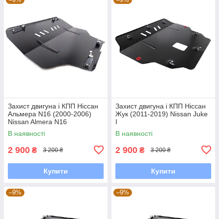
Захист двигуна і КПП Ніссан
Захист двигуна і КПП Ніссан
Альмера N16 (2000-2006)
Жук (2011-2019) Nissan Juke
Nissan Almera N16
I
В наявності
В наявності
2 900
2 900
₴
₴
3 200 ₴
3 200 ₴
Купити
Купити
–9%
–9%