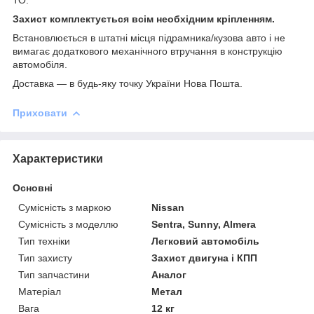
Захист комплектується всім необхідним кріпленням.
Встановлюється в штатні місця підрамника/кузова авто і не
вимагає додаткового механічного втручання в конструкцію
автомобіля.
Доставка ― в будь-яку точку України Нова Пошта.
Приховати
Характеристики
Основні
Сумісність з маркою
Nissan
Сумісність з моделлю
Sentra, Sunny, Almera
Тип техніки
Легковий автомобіль
Тип захисту
Захист двигуна і КПП
Тип запчастини
Аналог
Матеріал
Метал
Вага
12 кг