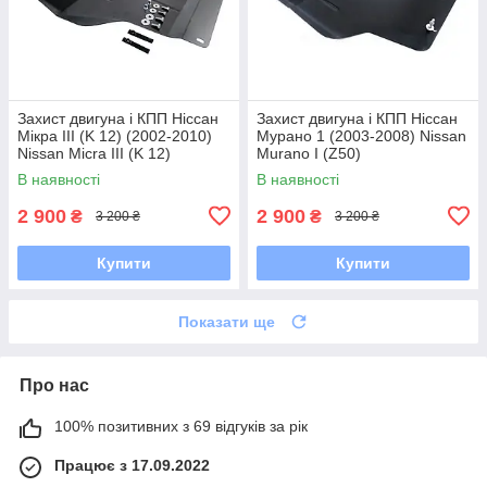
Захист двигуна і КПП Ніссан
Захист двигуна і КПП Ніссан
Мікрa III (K 12) (2002-2010)
Мурано 1 (2003-2008) Nissan
Nissan Micra III (K 12)
Murano I (Z50)
В наявності
В наявності
2 900
2 900
₴
₴
3 200 ₴
3 200 ₴
Купити
Купити
Показати ще
Про нас
100% позитивних з 69 відгуків за рік
Працює з 17.09.2022