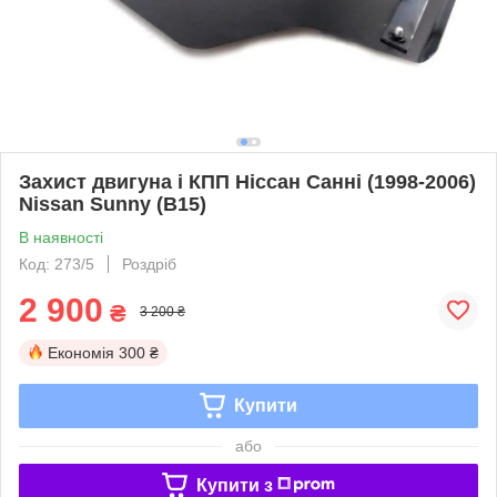
Захист двигуна і КПП Ніссан Санні (1998-2006)
Nissan Sunny (B15)
В наявності
Код: 273/5
Роздріб
2 900
₴
3 200 ₴
Економія
300 ₴
Купити
або
Купити з