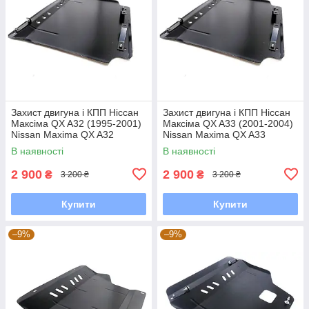
Захист двигуна і КПП Ніссан
Захист двигуна і КПП Ніссан
Максіма QX A32 (1995-2001)
Максіма QX A33 (2001-2004)
Nissan Maxima QX A32
Nissan Maxima QX A33
В наявності
В наявності
2 900
2 900
₴
₴
3 200 ₴
3 200 ₴
Купити
Купити
–9%
–9%