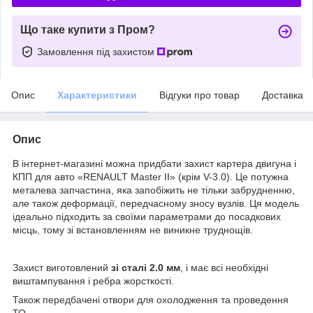
Що таке купити з Пром?
Замовлення під захистом
Опис
Характеристики
Відгуки про товар
Доставка
Опис
В інтернет-магазині можна придбати захист картера двигуна і
КПП для авто «RENAULT Master II» (крім V-3.0). Це потужна
металева запчастина, яка запобіжить не тільки забрудненню,
але також деформації, передчасному зносу вузлів. Ця модель
ідеально підходить за своїми параметрами до посадкових
місць, тому зі встановленням не виникне труднощів.
Захист виготовлений
зі сталі 2.0 мм
, і має всі необхідні
виштампування і ребра жорсткості.
Також передбачені отвори для охолодження та проведення
ТО.