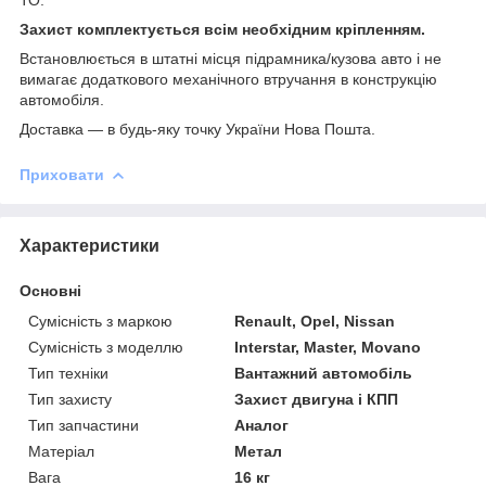
Захист комплектується всім необхідним кріпленням.
Встановлюється в штатні місця підрамника/кузова авто і не
вимагає додаткового механічного втручання в конструкцію
автомобіля.
Доставка ― в будь-яку точку України Нова Пошта.
Приховати
Характеристики
Основні
Сумісність з маркою
Renault, Opel, Nissan
Сумісність з моделлю
Interstar, Master, Movano
Тип техніки
Вантажний автомобіль
Тип захисту
Захист двигуна і КПП
Тип запчастини
Аналог
Матеріал
Метал
Вага
16 кг