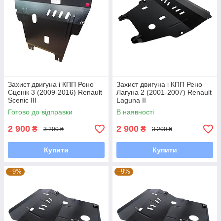
Захист двигуна і КПП Рено
Захист двигуна і КПП Рено
Сценік 3 (2009-2016) Renault
Лагуна 2 (2001-2007) Renault
Scenic III
Laguna II
Готово до відправки
В наявності
2 900
2 900
₴
₴
3 200 ₴
3 200 ₴
Купити
Купити
–9%
–9%