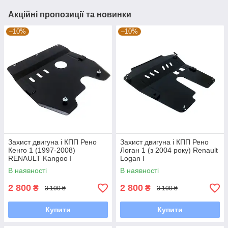
Акційні пропозиції та новинки
–10%
–10%
Захист двигуна і КПП Рено
Захист двигуна і КПП Рено
Кенго 1 (1997-2008)
Логан 1 (з 2004 року) Renault
RENAULT Kangoo I
Logan I
В наявності
В наявності
2 800
2 800
₴
₴
3 100 ₴
3 100 ₴
Купити
Купити