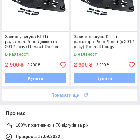
Захист двигуна КПП і
Захист двигуна КПП і
радіатора Рено Доккер (з
радіатора Рено Лоджі (з 2012
2012 року) Renault Dokker
року) Renault Lodgy
В наявності
В наявності
2 900
2 900
₴
₴
3 200 ₴
3 200 ₴
Купити
Купити
Показати ще
Про нас
100% позитивних з 70 відгуків за рік
Працює з 17.09.2022