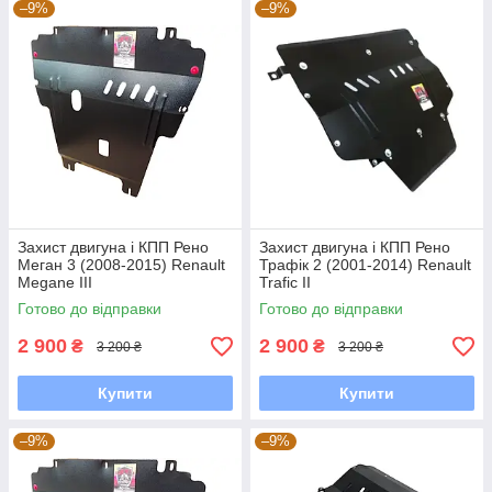
–9%
–9%
Захист двигуна і КПП Рено
Захист двигуна і КПП Рено
Меган 3 (2008-2015) Renault
Трафік 2 (2001-2014) Renault
Megane III
Trafic II
Готово до відправки
Готово до відправки
2 900
2 900
₴
₴
3 200 ₴
3 200 ₴
Купити
Купити
–9%
–9%