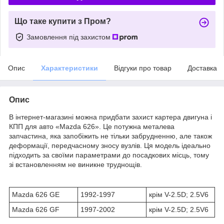
Що таке купити з Пром?
Замовлення під захистом
Опис
Характеристики
Відгуки про товар
Доставка
Опис
В інтернет-магазині можна придбати захист картера двигуна і
КПП для авто «Mazda 626». Це потужна металева
запчастина, яка запобіжить не тільки забрудненню, але також
деформації, передчасному зносу вузлів. Ця модель ідеально
підходить за своїми параметрами до посадкових місць, тому
зі встановленням не виникне труднощів.
Mazda 626 GE
1992-1997
крім V-2.5D; 2.5V6
Mazda 626 GF
1997-2002
крім V-2.5D; 2.5V6