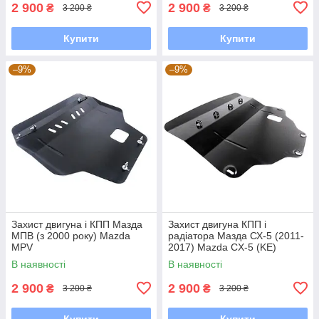
2 900
2 900
₴
₴
3 200 ₴
3 200 ₴
Купити
Купити
–9%
–9%
Захист двигуна і КПП Мазда
Захист двигуна КПП і
МПВ (з 2000 року) Mazda
радіатора Мазда СХ-5 (2011-
MPV
2017) Mazda CX-5 (KE)
В наявності
В наявності
2 900
2 900
₴
₴
3 200 ₴
3 200 ₴
Купити
Купити