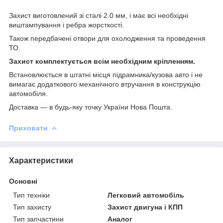
Захист виготовлений зі сталі 2.0 мм, і має всі необхідні
виштампування і ребра жорсткості.
Також передбачені отвори для охолодження та проведення
ТО.
Захист комплектується всім необхідним кріпленням.
Встановлюється в штатні місця підрамника/кузова авто і не
вимагає додаткового механічного втручання в конструкцію
автомобіля.
Доставка ― в будь-яку точку України Нова Пошта.
Приховати
Характеристики
Основні
Тип техніки
Легковий автомобіль
Тип захисту
Захист двигуна і КПП
Тип запчастини
Аналог