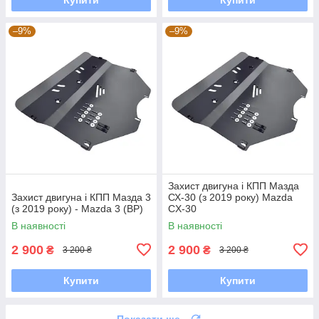
–9%
–9%
Захист двигуна і КПП Мазда
Захист двигуна і КПП Мазда 3
СХ-30 (з 2019 року) Mazda
(з 2019 року) - Mazda 3 (BP)
CX-30
В наявності
В наявності
2 900
2 900
₴
₴
3 200 ₴
3 200 ₴
Купити
Купити
Показати ще