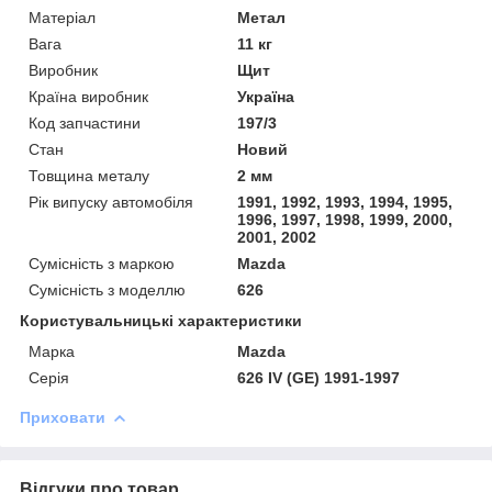
Матеріал
Метал
Вага
11 кг
Виробник
Щит
Країна виробник
Україна
Код запчастини
197/3
Стан
Новий
Товщина металу
2 мм
Рік випуску автомобіля
1991, 1992, 1993, 1994, 1995,
1996, 1997, 1998, 1999, 2000,
2001, 2002
Сумісність з маркою
Mazda
Сумісність з моделлю
626
Користувальницькі характеристики
Марка
Mazda
Серія
626 IV (GE) 1991-1997
Приховати
Відгуки про товар