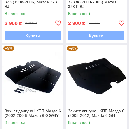
323 (1998-2006) Mazda 323
323 Ф (2000-2005) Mazda
BJ
323 F BJ
В наявності
В наявності
2 900
2 900
₴
₴
3 200 ₴
3 200 ₴
Купити
Купити
–9%
–9%
Захист двигуна і КПП Мазда 6
Захист двигуна і КПП Мазда 6
(2002-2008) Mazda 6 GG/GY
(2008-2012) Mazda 6 GH
В наявності
В наявності