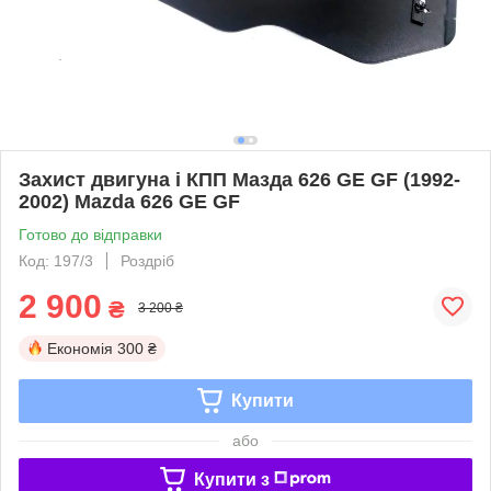
Захист двигуна і КПП Мазда 626 GE GF (1992-
2002) Mazda 626 GE GF
Готово до відправки
Код: 197/3
Роздріб
2 900
₴
3 200 ₴
Економія
300 ₴
Купити
або
Купити з