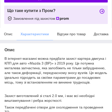
Що таке купити з Пром?
Замовлення під захистом
Опис
Характеристики
Відгуки про товар
Доставка
Опис
В інтернет-магазині можна придбати захист картера двигуна і
КПП для авто «Mazda 3 (BP)» з 2019 року. Це потужна
металева запчастина, яка запобіжить не тільки забрудненню,
але також деформації, передчасному зносу вузлів. Ця модель
ідеально підходить за своїми параметрами до посадкових
місць, тому зі встановленням не виникне труднощів.
Захист виготовлений зі сталі 2.0 мм, і має всі необхідні
виштампування і ребра жорсткості.
Також передбачені отвори для охолодження та проведення
ТО.