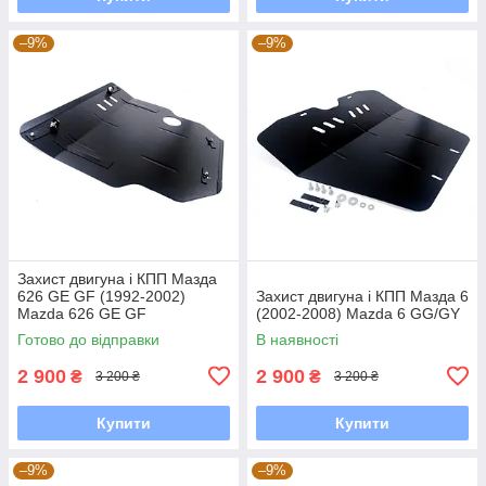
–9%
–9%
Захист двигуна і КПП Мазда
626 GE GF (1992-2002)
Захист двигуна і КПП Мазда 6
Mazda 626 GE GF
(2002-2008) Mazda 6 GG/GY
Готово до відправки
В наявності
2 900
2 900
₴
₴
3 200 ₴
3 200 ₴
Купити
Купити
–9%
–9%