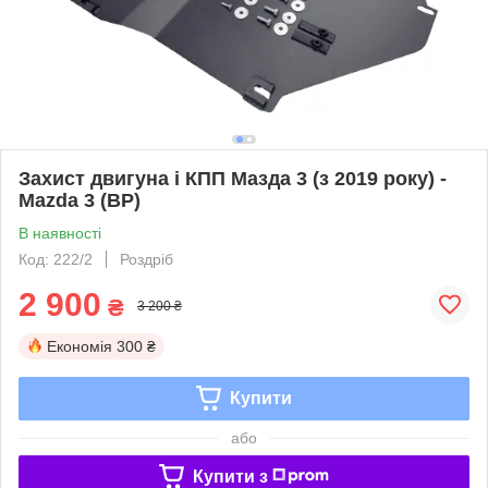
Захист двигуна і КПП Мазда 3 (з 2019 року) -
Mazda 3 (BP)
В наявності
Код: 222/2
Роздріб
2 900
₴
3 200 ₴
Економія
300 ₴
Купити
або
Купити з