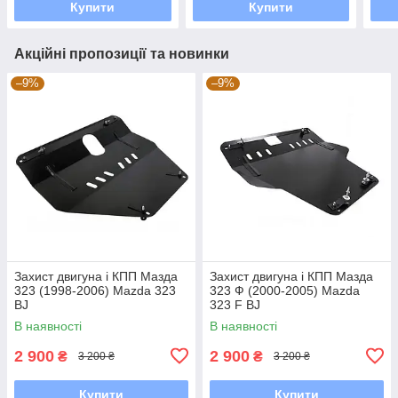
Купити
Купити
Акційні пропозиції та новинки
–9%
–9%
Захист двигуна і КПП Мазда
Захист двигуна і КПП Мазда
323 (1998-2006) Mazda 323
323 Ф (2000-2005) Mazda
BJ
323 F BJ
В наявності
В наявності
2 900
2 900
₴
₴
3 200 ₴
3 200 ₴
Купити
Купити