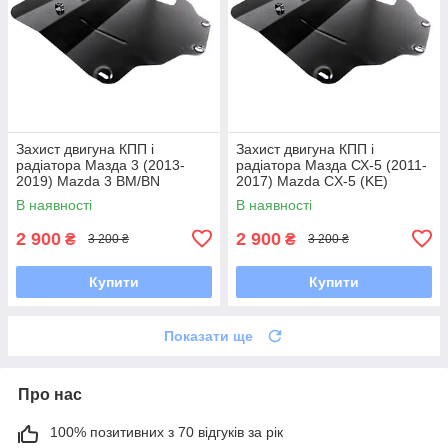
Захист двигуна КПП і
Захист двигуна КПП і
радіатора Мазда 3 (2013-
радіатора Мазда СХ-5 (2011-
2019) Mazda 3 BM/BN
2017) Mazda CX-5 (KE)
В наявності
В наявності
2 900
2 900
₴
₴
3 200 ₴
3 200 ₴
Купити
Купити
Показати ще
Про нас
100% позитивних з 70 відгуків за рік