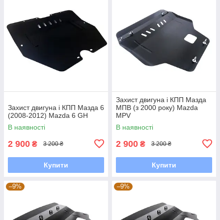
Захист двигуна і КПП Мазда
Захист двигуна і КПП Мазда 6
МПВ (з 2000 року) Mazda
(2008-2012) Mazda 6 GH
MPV
В наявності
В наявності
2 900
2 900
₴
₴
3 200 ₴
3 200 ₴
Купити
Купити
–9%
–9%