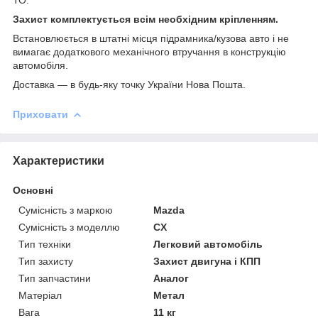
Захист комплектується всім необхідним кріпленням.
Встановлюється в штатні місця підрамника/кузова авто і не
вимагає додаткового механічного втручання в конструкцію
автомобіля.
Доставка ― в будь-яку точку України Нова Пошта.
Приховати
Характеристики
Основні
Сумісність з маркою
Mazda
Сумісність з моделлю
CX
Тип техніки
Легковий автомобіль
Тип захисту
Захист двигуна і КПП
Тип запчастини
Аналог
Матеріал
Метал
Вага
11 кг