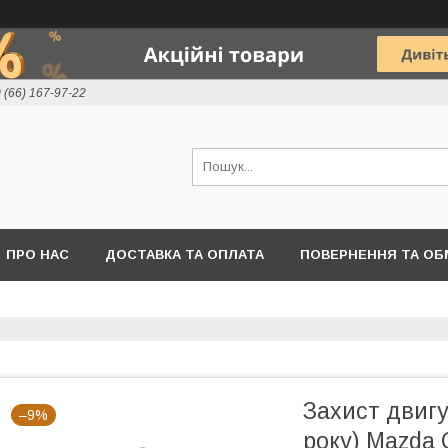
 (66) 167-97-22
ПРО НАС
ДОСТАВКА ТА ОПЛАТА
ПОВЕРНЕННЯ ТА ОБ
Захист двигу
–9%
року) Mazda 