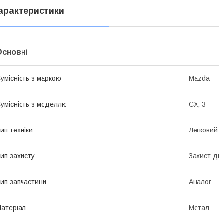
арактеристики
Основні
умісність з маркою
Mazda
умісність з моделлю
CX, 3
ип техніки
Легковий
ип захисту
Захист д
ип запчастини
Аналог
атеріал
Метал