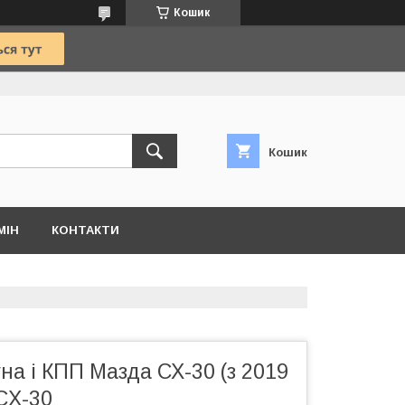
Кошик
Кошик
МІН
КОНТАКТИ
на і КПП Мазда СХ-30 (з 2019
CX-30