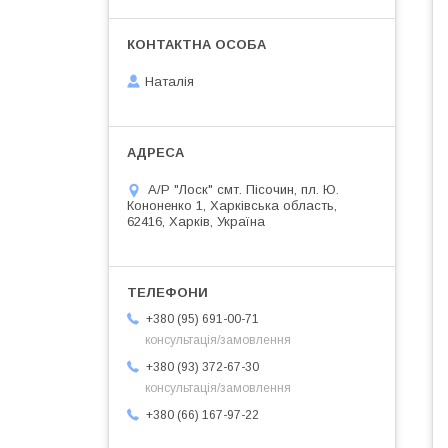
Наталія
А/Р "Лоск" смт. Пісочин, пл. Ю.
Кононенко 1, Харківська область,
62416, Харків, Україна
+380 (95) 691-00-71
консультація/замовлення
+380 (93) 372-67-30
консультація/замовлення
+380 (66) 167-97-22