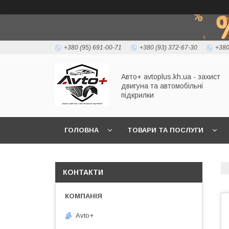
+380 (95) 691-00-71
+380 (93) 372-67-30
+380
Авто+ avtoplus.kh.ua - захист
двигуна та автомобільні
підкрилки
ГОЛОВНА
ТОВАРИ ТА ПОСЛУГИ
КОНТАКТИ
Avto+