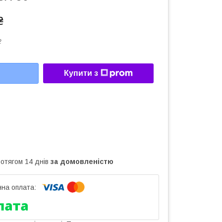
₴
2
Купити з
ротягом 14 днів
за домовленістю