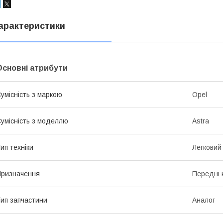
арактеристики
Основні атрибути
умісність з маркою
Opel
умісність з моделлю
Astra
ип техніки
Легковий
ризначення
Передні 
ип запчастини
Аналог