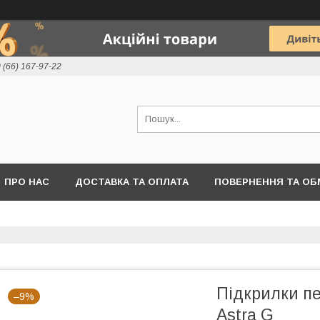
 (66) 167-97-22
ПРО НАС
ДОСТАВКА ТА ОПЛАТА
ПОВЕРНЕННЯ ТА ОБ
Підкрилки пе
–9%
Astra G