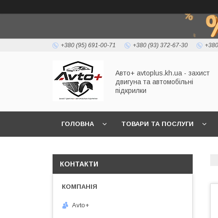
+380 (95) 691-00-71
+380 (93) 372-67-30
+380
Авто+ avtoplus.kh.ua - захист
двигуна та автомобільні
підкрилки
ГОЛОВНА
ТОВАРИ ТА ПОСЛУГИ
КОНТАКТИ
Avto+