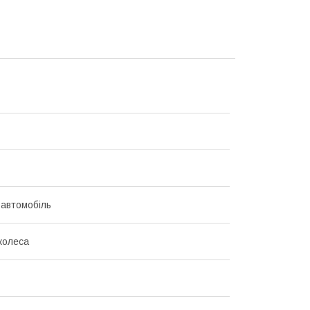
 автомобіль
колеса