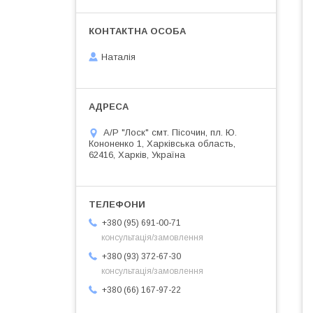
Наталія
А/Р "Лоск" смт. Пісочин, пл. Ю.
Кононенко 1, Харківська область,
62416, Харків, Україна
+380 (95) 691-00-71
консультація/замовлення
+380 (93) 372-67-30
консультація/замовлення
+380 (66) 167-97-22