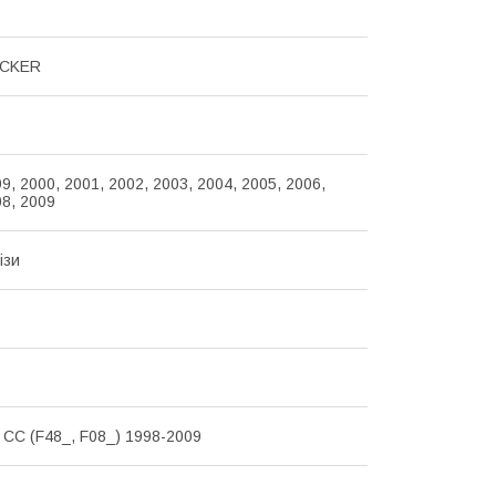
OCKER
9, 2000, 2001, 2002, 2003, 2004, 2005, 2006,
08, 2009
ізи
CC (F48_, F08_) 1998-2009