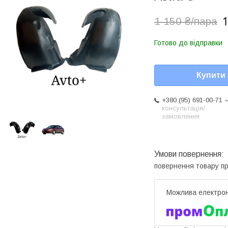
1
1 150 ₴/пара
Готово до відправки
Купити
+380 (95) 691-00-71
консультація/
замовлення
повернення товару п