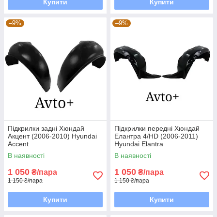
Купити
Купити
–9%
–9%
Підкрилки задні Хюндай
Підкрилки передні Хюндай
Акцент (2006-2010) Hyundai
Елантра 4/HD (2006-2011)
Accent
Hyundai Elantra
В наявності
В наявності
1 050
1 050
₴/пара
₴/пара
1 150 ₴/пара
1 150 ₴/пара
Купити
Купити