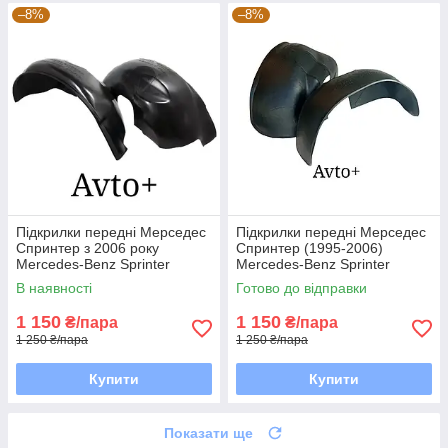
–8%
–8%
Підкрилки передні Мерседес
Підкрилки передні Мерседес
Спринтер з 2006 року
Спринтер (1995-2006)
Mercedes-Benz Sprinter
Mercedes-Benz Sprinter
В наявності
Готово до відправки
1 150
1 150
₴/пара
₴/пара
1 250 ₴/пара
1 250 ₴/пара
Купити
Купити
Показати ще