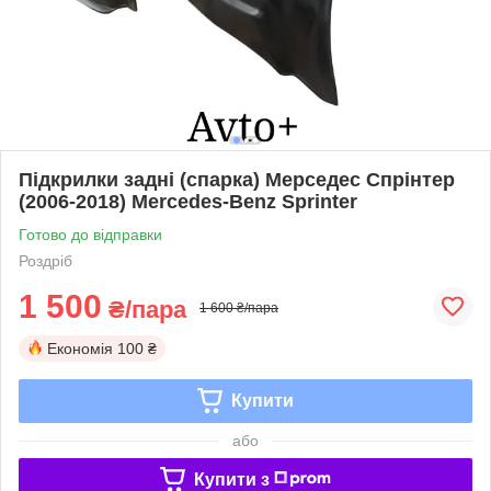
Підкрилки задні (спарка) Мерседес Спрінтер
(2006-2018) Mercedes-Benz Sprinter
Готово до відправки
Роздріб
1 500
₴/пара
1 600 ₴/пара
Економія
100 ₴
Купити
або
Купити з