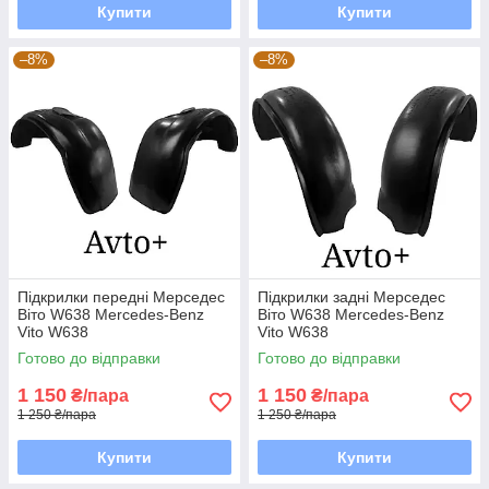
Купити
Купити
–8%
–8%
Підкрилки передні Мерседес
Підкрилки задні Мерседес
Віто W638 Mercedes-Benz
Віто W638 Mercedes-Benz
Vito W638
Vito W638
Готово до відправки
Готово до відправки
1 150
1 150
₴/пара
₴/пара
1 250 ₴/пара
1 250 ₴/пара
Купити
Купити