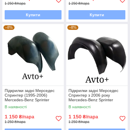
1 250 ₴/пара
1 250 ₴/пара
Купити
Купити
–8%
–8%
Підкрилки задні Мерседес
Підкрилки задні Мерседес
Спринтер (1995-2006)
Спринтер з 2006 року
Mercedes-Benz Sprinter
Mercedes-Benz Sprinter
В наявності
В наявності
1 150
1 150
₴/пара
₴/пара
1 250 ₴/пара
1 250 ₴/пара