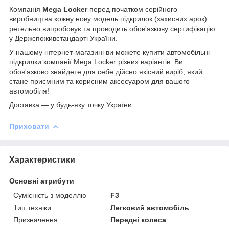
Компанія
Mega Locker
перед початком серійного
виробництва кожну нову модель підкрилок (захисних арок)
ретельно випробовує та проводить обов'язкову сертифікацію
у Держспоживстандарті України.
У нашому інтернет-магазині ви можете купити автомобільні
підкрилки компанії Mega Locker різних варіантів. Ви
обов'язково знайдете для себе дійсно якісний виріб, який
стане приємним та корисним аксесуаром для вашого
автомобіля!
Доставка ― у будь-яку точку України.
Приховати
Характеристики
Основні атрибути
Сумісність з моделлю
F3
Тип техніки
Легковий автомобіль
Призначення
Передні колеса