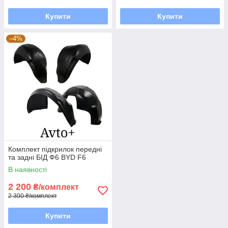
Купити
Купити
–4%
Комплект підкрилок передні
та задні БІД Ф6 BYD F6
В наявності
2 200
₴/комплект
2 300 ₴/комплект
Купити