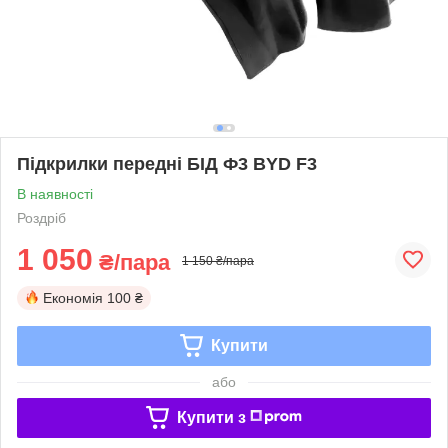
Підкрилки передні БІД Ф3 BYD F3
В наявності
Роздріб
1 050
₴/пара
1 150 ₴/пара
Економія
100 ₴
Купити
або
Купити з