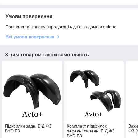
Умови повернення
Повернення товару впродовж 14 днів за домовленістю
Всі умови повернення
З цим товаром також замовляють
Підкрилки задні БІД Ф3
Комплект підкрилок
Захи
BYD F3
передні та задні БІД Ф3
Ф3 (
BYD F3