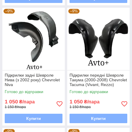
–9%
–9%
Підкрилки задні Шевроле
Підкрилки передні Шевроле
Нива (з 2002 року) Chevrolet
Такума (2000-2008) Chevrolet
Niva
Tacuma (Vivant, Rezzo)
Готово до відправки
Готово до відправки
1 050
1 050
₴/пара
₴/пара
1 150 ₴/пара
1 150 ₴/пара
Купити
Купити
–9%
–9%