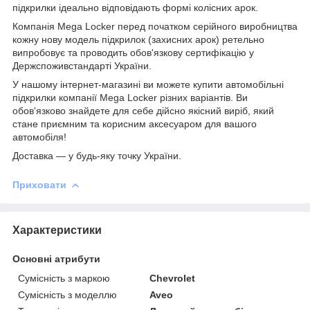
підкрилки ідеально відповідають формі колісних арок.
Компанія Mega Locker перед початком серійного виробництва
кожну нову модель підкрилок (захисних арок) ретельно
випробовує та проводить обов'язкову сертифікацію у
Держспоживстандарті України.
У нашому інтернет-магазині ви можете купити автомобільні
підкрилки компанії Mega Locker різних варіантів. Ви
обов'язково знайдете для себе дійсно якісний виріб, який
стане приємним та корисним аксесуаром для вашого
автомобіля!
Доставка ― у будь-яку точку України.
Приховати
Характеристики
Основні атрибути
Сумісність з маркою
Chevrolet
Сумісність з моделлю
Aveo