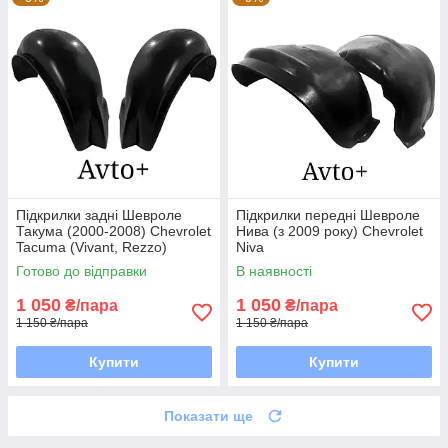
Підкрилки задні Шевроле
Підкрилки передні Шевроле
Такума (2000-2008) Chevrolet
Нива (з 2009 року) Chevrolet
Tacuma (Vivant, Rezzo)
Niva
Готово до відправки
В наявності
1 050
1 050
₴/пара
₴/пара
1 150 ₴/пара
1 150 ₴/пара
Купити
Купити
Показати ще