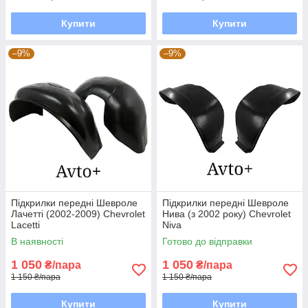
Купити
Купити
–9%
–9%
Підкрилки передні Шевроле
Підкрилки передні Шевроле
Лачетті (2002-2009) Chevrolet
Нива (з 2002 року) Chevrolet
Lacetti
Niva
В наявності
Готово до відправки
1 050
1 050
₴/пара
₴/пара
1 150 ₴/пара
1 150 ₴/пара
Купити
Купити