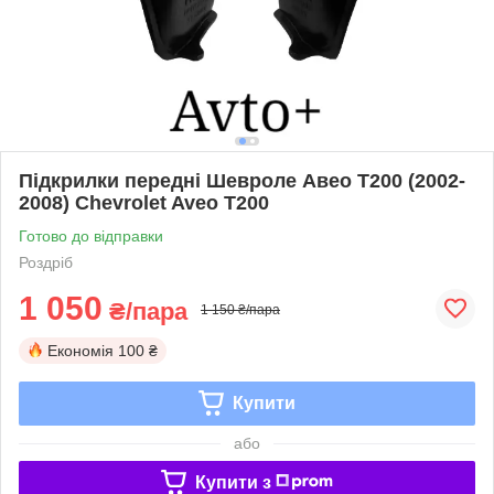
Підкрилки передні Шевроле Авео Т200 (2002-
2008) Chevrolet Aveo T200
Готово до відправки
Роздріб
1 050
₴/пара
1 150 ₴/пара
Економія
100 ₴
Купити
або
Купити з