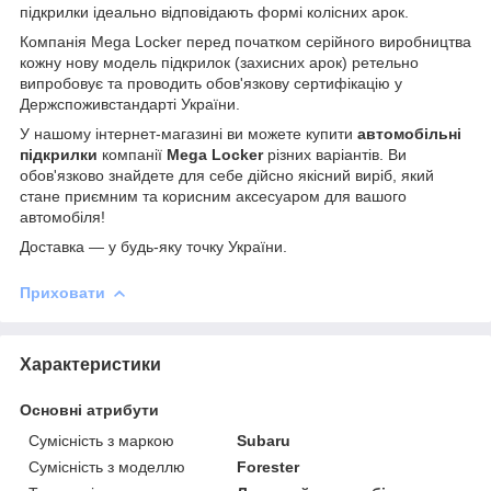
підкрилки ідеально відповідають формі колісних арок.
Компанія Mega Locker перед початком серійного виробництва
кожну нову модель підкрилок (захисних арок) ретельно
випробовує та проводить обов'язкову сертифікацію у
Держспоживстандарті України.
У нашому інтернет-магазині ви можете купити
автомобільні
підкрилки
компанії
Mega Locker
різних варіантів. Ви
обов'язково знайдете для себе дійсно якісний виріб, який
стане приємним та корисним аксесуаром для вашого
автомобіля!
Доставка ― у будь-яку точку України.
Приховати
Характеристики
Основні атрибути
Сумісність з маркою
Subaru
Сумісність з моделлю
Forester