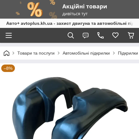
Авто+ avtoplus.kh.ua - захист двигуна та автомобільні підк
Товари та послуги
Автомобільні підкрилки
Підкрилки
–8%