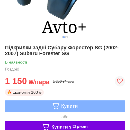
Підкрилки задні Субару Форестер SG (2002-
2007) Subaru Forester SG
В наявності
Роздріб
1 150
₴/пара
1 250 ₴/пара
Економія
100 ₴
Купити
або
Купити з